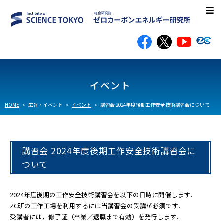
研究所案内
イベント
研究内容
HOME
広報・イベント
イベント
講習会 2024年度後期工作安全技術講習会について
研究成果
講習会 2024年度後期工作安全技術講習会に
教職員一覧
ついて
広報・イベント
2024年度後期の工作安全技術講習会を以下の日時に開催します．
イベント
ZC研の工作工場を利用するには当講習会の受講が必須です．
受講者には，修了証（卒業／退職まで有効）を発行します．