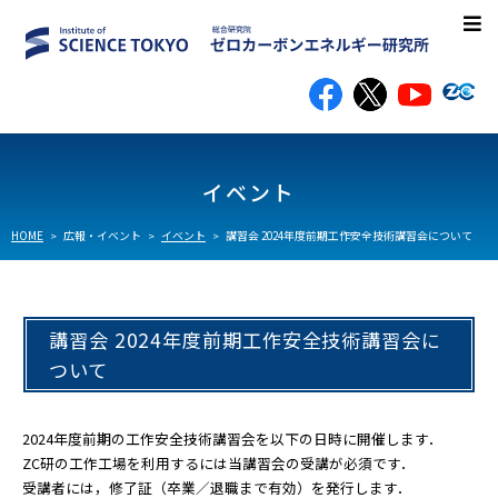
研究所案内
イベント
研究内容
HOME
広報・イベント
イベント
講習会 2024年度前期工作安全技術講習会について
研究成果
講習会 2024年度前期工作安全技術講習会に
教職員一覧
ついて
広報・イベント
2024年度前期の工作安全技術講習会を以下の日時に開催します．
イベント
ZC研の工作工場を利用するには当講習会の受講が必須です．
受講者には，修了証（卒業／退職まで有効）を発行します．